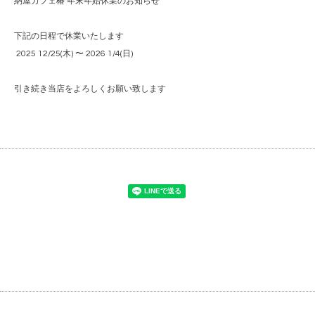
納屋カフェ椿 年末年始休業のお知らせ
下記の日程で休業いたします
2025 12/25(木) 〜 2026 1/4(日)
引き続き当店をよろしくお願い致します