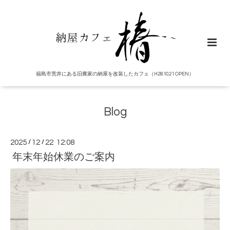
福島市荒井にある旧農家の納屋を改装したカフェ（H28.10.21 OPEN）
Blog
2025
/
12
/
22 12:08
年末年始休業のご案内