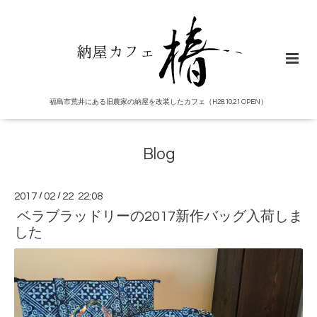
福島市荒井にある旧農家の納屋を改装したカフェ（H28.10.21 OPEN）
Blog
2017
/
02
/
22 22:08
ベラブラッドリーの2017新作バッグ入荷しま
した