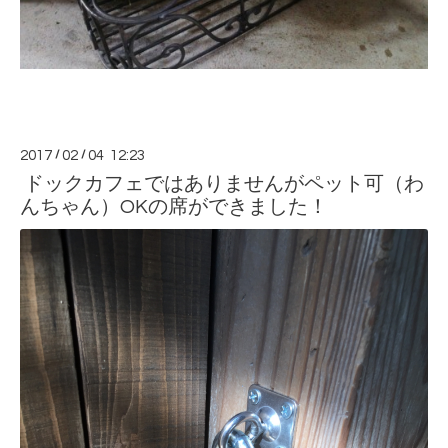
2017
/
02
/
04 12:23
ドックカフェではありませんがペット可（わ
んちゃん）OKの席ができました！