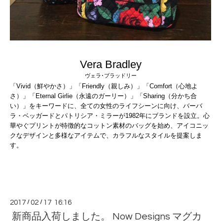
Vera Bradley
ヴェラ･ブラッドリー
「Vivid（鮮やかさ）」「Friendly（親しみ）」「Comfort（心地よ
さ）」「Eternal Girlie（永遠のガーリー）」「Sharing（分かち合
い）」をキーワードに、全ての女性のライフシーンに向け、バーバ
ラ・ベッガードとパトリシア・ミラーが1982年にブランドを設立。心
華やぐプリントが特徴的なコットン素材のバッグを始め、アイコニッ
クなデザインと多様なアイテムで、カラフルなスタイルを提案しま
す。
2017
/
02
/
17 16:16
新商品入荷しました。 Now Designs マグカ