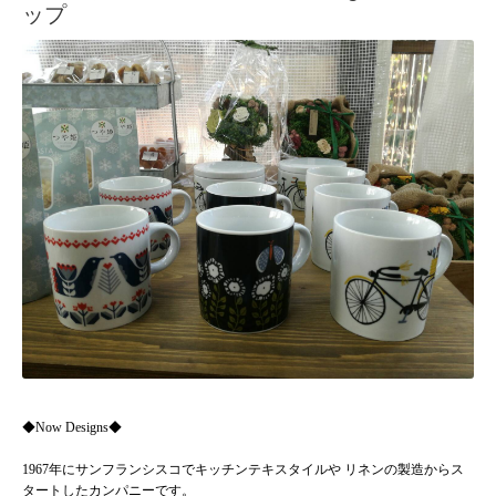
ップ
◆Now Designs◆
1967年にサンフランシスコでキッチンテキスタイルや リネンの製造からス
タートしたカンパニーです。