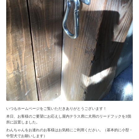
いつもホームページをご覧いただきありがとうございます！
本日、お客様のご要望にお応えし屋内テラス席に犬用のリードフックを3箇
所に設置しました。
わんちゃんをお連れのお客様はお気軽にご利用ください。（基本的に小型・
中型犬でお願いします）