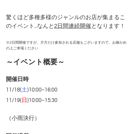
驚くほど多種多様のジャンルのお店が集まるこ
のイベント...なんと
2日間連続開催
となります！
※2日間開催ですが、片方だけ参加される店舗もございますので、お確かめ
の上ご来場ください
～イベント概要～
開催日時
11/18(
土
)10:00~16:00
11/19(
日
)10:00~15:30
（小雨決行）