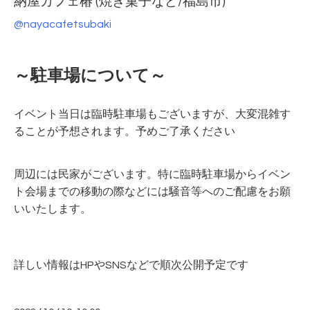
納屋カフェ椿 (焼き菓子など/福島市)
@nayacafetsubaki
～駐車場について～
イベント当日は臨時駐車場もございますが、大変混雑す
ることが予想されます。
予めご了承ください
周辺には民家がございます。特に臨時駐車場からイベン
ト会場までの移動の際などには騒音等へのご配慮をお願
いいたします。
詳しい情報はHPやSNSなどで順次公開予定です