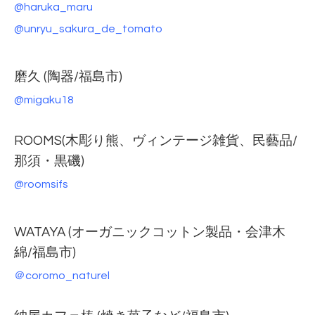
@haruka_maru
@unryu_sakura_de_tomato
磨久 (陶器/福島市)
@migaku18
ROOMS(木彫り熊、ヴィンテージ雑貨、民藝品/
那須・黒磯)
@roomsifs
WATAYA (オーガニックコットン製品・会津木
綿/福島市)
＠coromo_naturel