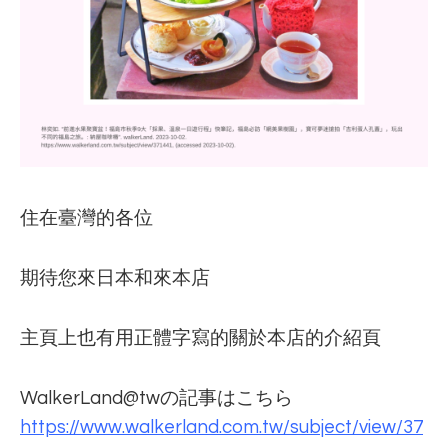
住在臺灣的各位
期待您來日本和來本店
主頁上也有用正體字寫的關於本店的介紹頁
WalkerLand@twの記事はこちら
https://www.walkerland.com.tw/subject/view/37