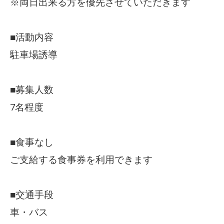
※両日出来る方を優先させていただきます
■活動内容
駐車場誘導
■募集人数
7名程度
■食事なし
ご支給する食事券を利用できます
■交通手段
車・バス