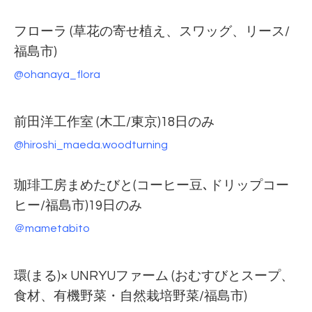
フローラ (草花の寄せ植え、スワッグ、リース/
福島市)
@ohanaya_flora
前田洋工作室 (木工/東京)18日のみ
@hiroshi_maeda.woodturning
珈琲工房まめたびと(コーヒー豆､ドリップコー
ヒー/福島市)19日のみ
＠mametabito
環(まる)× UNRYUファーム (おむすびとスープ、
食材、有機野菜・自然栽培野菜/福島市)