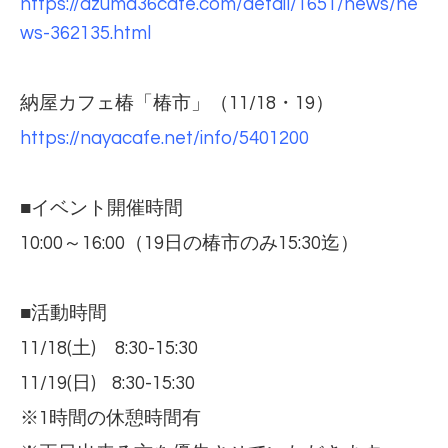
https://azuma36cafe.com/detail/1651/news/ne
ws-362135.html
納屋カフェ椿「椿市」（11/18・19）
https://nayacafe.net/info/5401200
■イベント開催時間
10:00～16:00（19日の椿市のみ15:30迄）
■活動時間
11/18(土) 8:30-15:30
11/19(日) 8:30-15:30
※1時間の休憩時間有