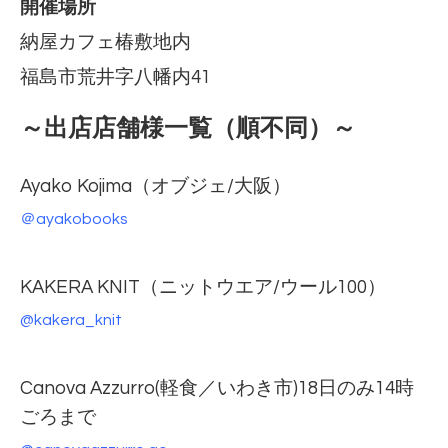
開催場所
納屋カフェ椿敷地内
福島市荒井字八幡内41
～出店店舗様一覧（順不同）～
Ayako Kojima（オブジェ/大阪）
＠ayakobooks
KAKERA KNIT（ニットウエア/ウール100）
@kakera_knit
Canova Azzurro(軽食／いわき市)18日のみ14時
ごろまで