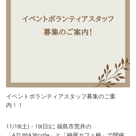
イベントボランティアスタッフ募集のご案
内！！
11/18(土)・19(日)に 福島市荒井の
「AZUMA36cafe」と「納屋カフェ椿」で開催