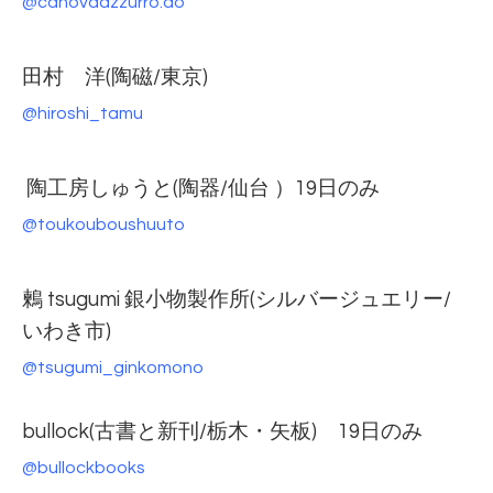
@canovaazzurro.ao
田村 洋(陶磁/東京)
@hiroshi_tamu
陶工房しゅうと(陶器/仙台 ）19日のみ
@toukouboushuuto
鶫 tsugumi 銀小物製作所(シルバージュエリー/
いわき市)
@tsugumi_ginkomono
bullock(古書と新刊/栃木・矢板) 19日のみ
@bullockbooks