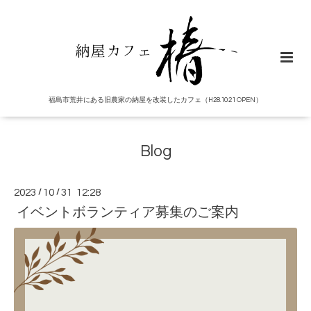
福島市荒井にある旧農家の納屋を改装したカフェ（H28.10.21 OPEN）
Blog
2023
/
10
/
31 12:28
イベントボランティア募集のご案内