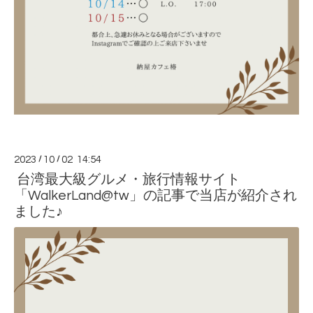
2023
/
10
/
02 14:54
台湾最大級グルメ・旅行情報サイト
「WalkerLand@tw」の記事で当店が紹介され
ました♪