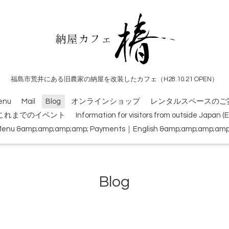
福島市荒井にある旧農家の納屋を改装したカフェ（H28.10.21 OPEN）
enu
Mail
Blog
オンラインショップ
レンタルスペースのご
これまでのイベント
Information for visitors from outside Japan 
Menu &amp;amp;amp;amp; Payments｜English &amp;amp;amp;amp; 
Blog