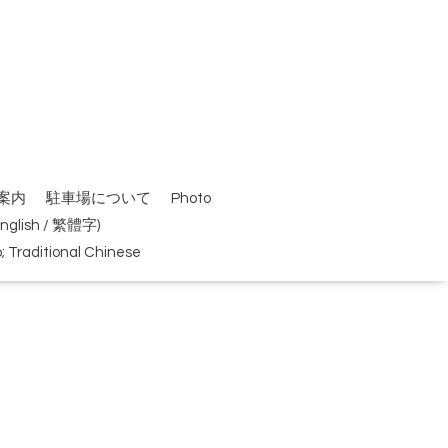
案内
駐車場について
Photo
(English / 繁體字)
Traditional Chinese