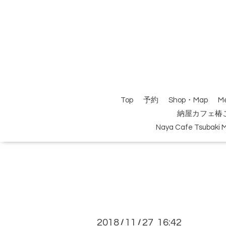
Top
予約
Shop・Map
M
納屋カフェ椿
Naya Cafe Tsubaki 
2018
11
27 16:42
/
/