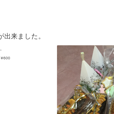
が出来ました。
。
600