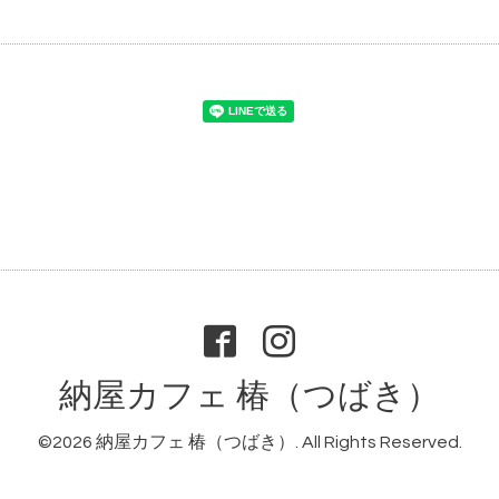
納屋カフェ 椿（つばき）
©2026
納屋カフェ 椿（つばき）
. All Rights Reserved.