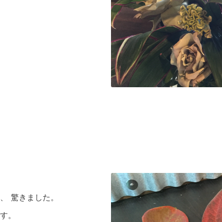
。
、 驚きました。
す。