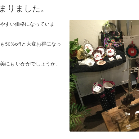
始まりました。
やすい価格になっていま
50%offと大変お得になっ
美にも いかがでしょうか。