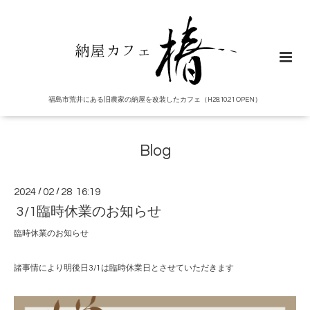
福島市荒井にある旧農家の納屋を改装したカフェ（H28.10.21 OPEN）
Blog
2024
/
02
/
28 16:19
3/1臨時休業のお知らせ
臨時休業のお知らせ
諸事情により明後日3/1は臨時休業日とさせていただきます