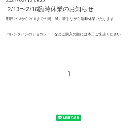
2024
/
02
/
12 09:25
2/13〜2/16臨時休業のお知らせ
明日2/13から2/16までの間、誠に勝手ながら臨時休業いたします
バレンタインのチョコレートなどご購入の際には本日ご来店ください
1