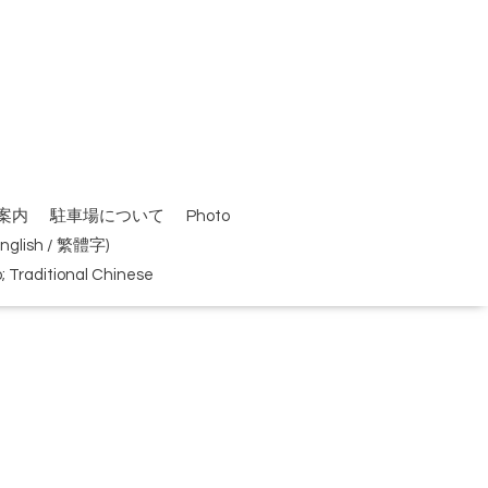
案内
駐車場について
Photo
(English / 繁體字)
Traditional Chinese