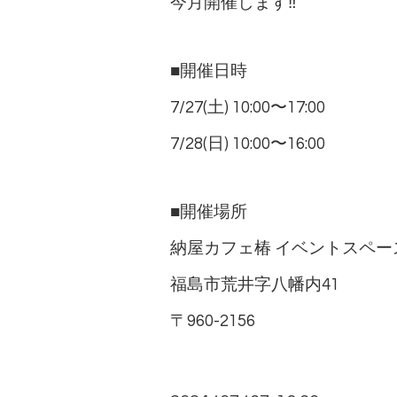
今月開催します‼
■開催日時
7/27(土) 10:00〜17:00
7/28(日) 10:00〜16:00
■開催場所
納屋カフェ椿 イベントスペー
福島市荒井字八幡内41
〒960-2156