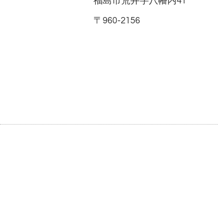
福島市荒井字八幡内41
〒960-2156