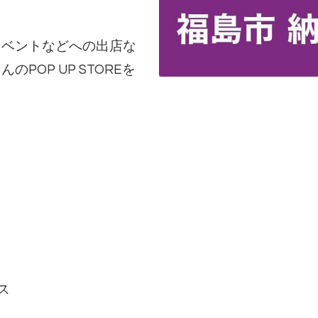
イベントなどへの出店な
POP UP STOREを
ス