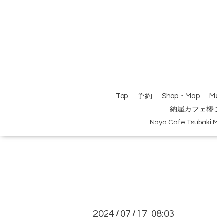
Top
予約
Shop・Map
M
納屋カフェ椿
Naya Cafe Tsubaki 
2024
07
17 08:03
/
/