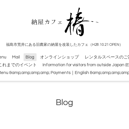
福島市荒井にある旧農家の納屋を改装したカフェ（H28.10.21 OPEN）
enu
Mail
Blog
オンラインショップ
レンタルスペースのご
これまでのイベント
Information for visitors from outside Japan 
Menu &amp;amp;amp;amp; Payments｜English &amp;amp;amp;amp; 
Blog