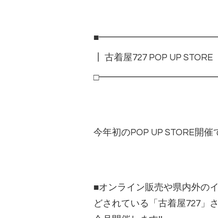
■━━━━━━━━━━━━━
┃ 古着屋727 POP UP STOR
□━━━━━━━━━━━━━
今年初のPOP UP STORE開催
■オンライン販売や県内外の
どされている「古着屋727」さんの