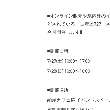
■オンライン販売や県内外の
どされている「古着屋727」さんの
今月開催します‼
■開催日時
7/27(土) 10:00〜17:00
7/28(日) 10:00〜16:00
■開催場所
納屋カフェ椿 イベントスペー