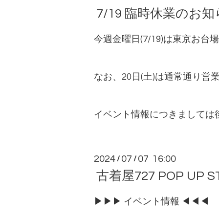
7/19 臨時休業のお
今週金曜日(7/19)は東京
なお、20日(土)は通常通り営
イベント情報につきましては
2024
07
07 16:00
/
/
古着屋727 POP UP
▶▶▶ イベント情報 ◀◀◀