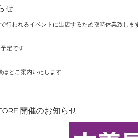
知らせ
お台場で行われるイベントに出店するため臨時休業致しま
業予定です
後ほどご案内いたします
 STORE 開催のお知らせ