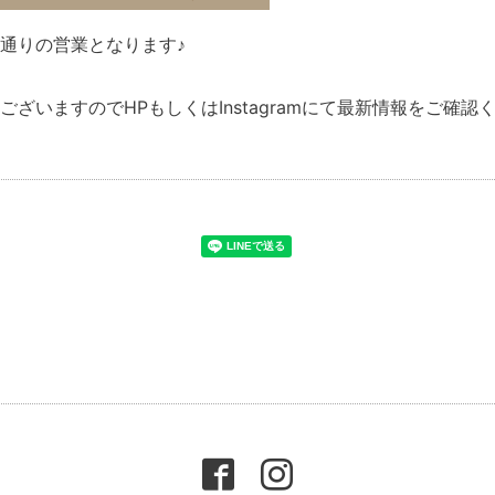
通りの営業となります♪
ざいますのでHPもしくはInstagramにて最新情報をご確認