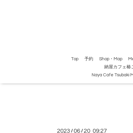
Top
予約
Shop・Map
M
納屋カフェ椿
Naya Cafe Tsubaki 
2023
06
20 09:27
/
/