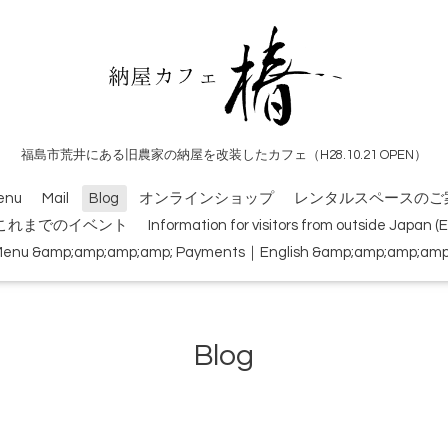
福島市荒井にある旧農家の納屋を改装したカフェ（H28.10.21 OPEN）
enu
Mail
Blog
オンラインショップ
レンタルスペースのご
これまでのイベント
Information for visitors from outside Japan 
Menu &amp;amp;amp;amp; Payments｜English &amp;amp;amp;amp; 
Blog