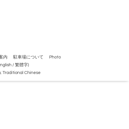
案内
駐車場について
Photo
(English / 繁體字)
Traditional Chinese