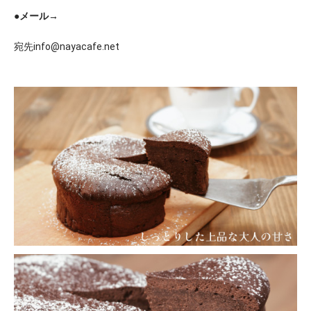
●メール→
宛先info@nayacafe.net