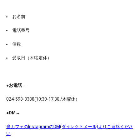
お名前 
電話番号
個数
受取日（木曜定休）
●お電話→
024-593-3388(10:30-17:30 /木曜休）
●DM→
当カフェのInstagramのDM(ダイレクトメール)よりご連絡くださ
い