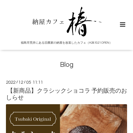
福島市荒井にある旧農家の納屋を改装したカフェ（H28.10.21 OPEN）
Blog
2022
/
12
/
05 11:11
【新商品】クラシックショコラ 予約販売のお
しらせ