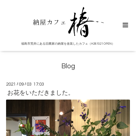
福島市荒井にある旧農家の納屋を改装したカフェ（H28.10.21 OPEN）
Blog
2021
/
09
/
03 17:03
お花をいただきました。