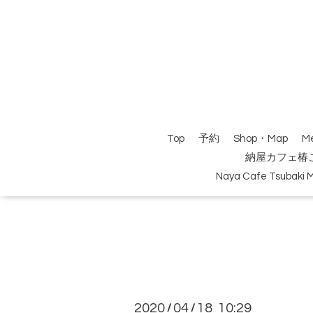
Top
予約
Shop・Map
M
納屋カフェ椿
Naya Cafe Tsubaki 
2020
04
18 10:29
/
/