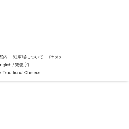
案内
駐車場について
Photo
(English / 繁體字)
Traditional Chinese