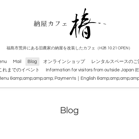
福島市荒井にある旧農家の納屋を改装したカフェ（H28.10.21 OPEN）
enu
Mail
Blog
オンラインショップ
レンタルスペースのご
これまでのイベント
Information for visitors from outside Japan 
Menu &amp;amp;amp;amp; Payments｜English &amp;amp;amp;amp; 
Blog