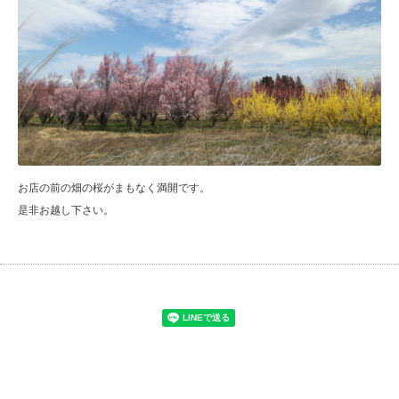
お店の前の畑の桜がまもなく満開です。
是非お越し下さい。