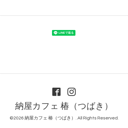
納屋カフェ 椿（つばき）
©2026
納屋カフェ 椿（つばき）
. All Rights Reserved.