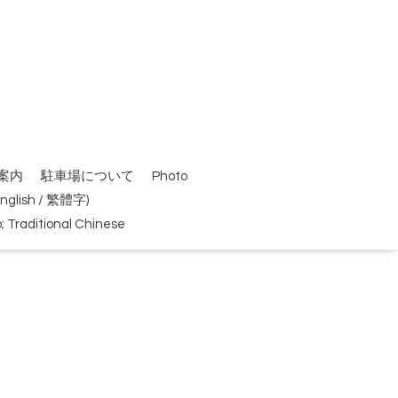
案内
駐車場について
Photo
(English / 繁體字)
Traditional Chinese