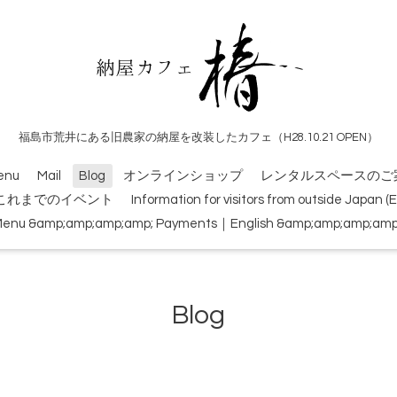
福島市荒井にある旧農家の納屋を改装したカフェ（H28.10.21 OPEN）
enu
Mail
Blog
オンラインショップ
レンタルスペースのご
これまでのイベント
Information for visitors from outside Japan 
Menu &amp;amp;amp;amp; Payments｜English &amp;amp;amp;amp; 
Blog