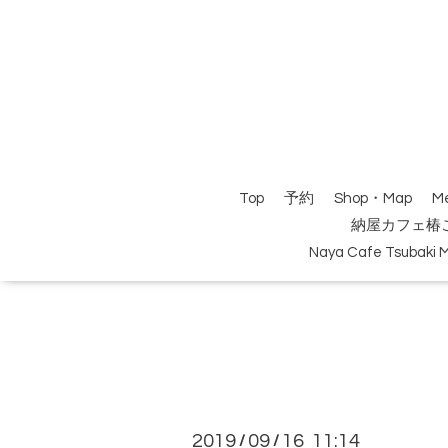
Top
予約
Shop・Map
M
納屋カフェ椿
Naya Cafe Tsubaki 
2019
09
16 11:14
/
/