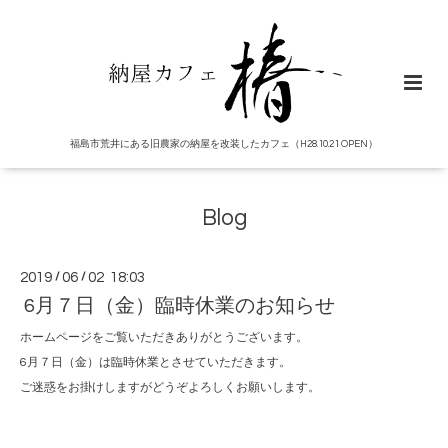
福島市荒井にある旧農家の納屋を改装したカフェ（H28.10.21 OPEN）
Blog
2019
/
06
/
02 18:03
6月７日（金）臨時休業のお知らせ
ホームページをご覧いただきありがとうございます。
6月７日（金）は臨時休業とさせていただきます。
ご迷惑をお掛けしますがどうぞよろしくお願いします。