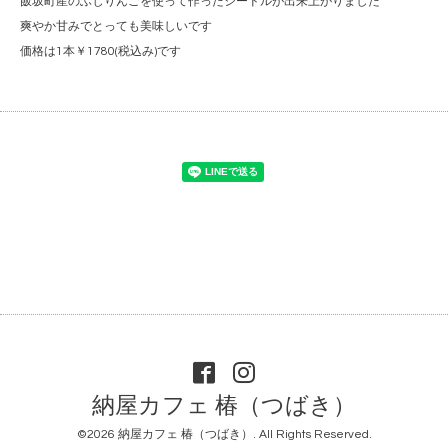
飯坂町産のふじりんごを使って作ったシードルが出来上がりました
爽やか甘みでとっても美味しいです
価格は1本￥1780(税込み)です
納屋カフェ 椿（つばき）
©2026
納屋カフェ 椿（つばき）
. All Rights Reserved.