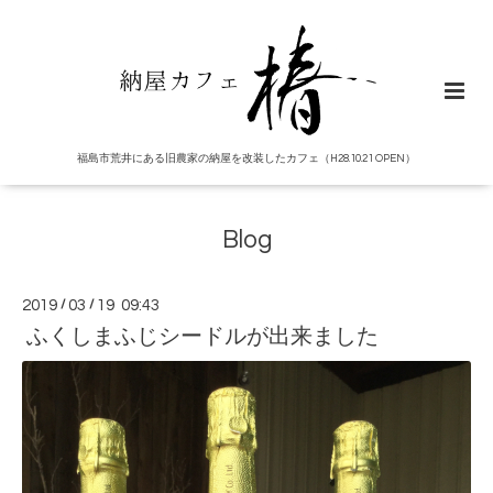
福島市荒井にある旧農家の納屋を改装したカフェ（H28.10.21 OPEN）
Blog
2019
/
03
/
19 09:43
ふくしまふじシードルが出来ました