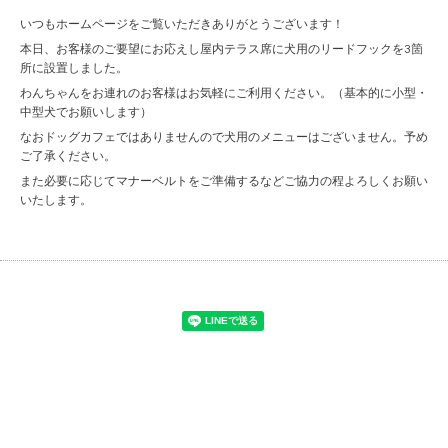
いつもホームページをご覧いただきありがとうございます！
本日、お客様のご要望にお応えし屋内テラス席に犬用のリードフックを3箇
所に設置しました。
わんちゃんをお連れのお客様はお気軽にご利用ください。（基本的に小型・
中型犬でお願いします）
なおドッグカフェではありませんので犬用のメニューはございません。予め
ご了承ください。
また必要に応じてマナーベルトをご準備するなどご協力の程よろしくお願い
いたします。