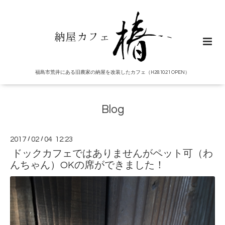
福島市荒井にある旧農家の納屋を改装したカフェ（H28.10.21 OPEN）
Blog
2017
/
02
/
04 12:23
ドックカフェではありませんがペット可（わ
んちゃん）OKの席ができました！