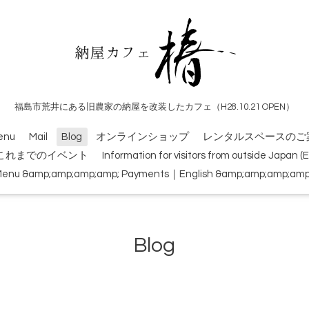
福島市荒井にある旧農家の納屋を改装したカフェ（H28.10.21 OPEN）
enu
Mail
Blog
オンラインショップ
レンタルスペースのご
これまでのイベント
Information for visitors from outside Japan 
Menu &amp;amp;amp;amp; Payments｜English &amp;amp;amp;amp; 
Blog