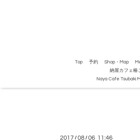
Top
予約
Shop・Map
M
納屋カフェ椿
Naya Cafe Tsubaki 
2017
08
06 11:46
/
/