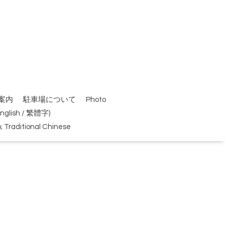
案内
駐車場について
Photo
(English / 繁體字)
Traditional Chinese