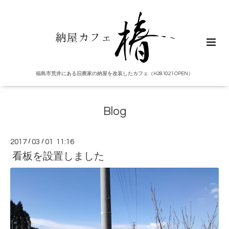
福島市荒井にある旧農家の納屋を改装したカフェ（H28.10.21 OPEN）
Blog
2017
/
03
/
01 11:16
看板を設置しました