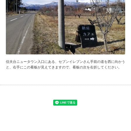
信夫台ニュータウン入口にある、セブンイレブンさん手前の道を西に向かう
と、右手にこの看板が見えてきますので、看板の次を右折してください。