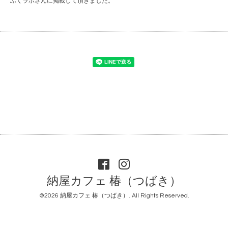
ふくラボさんに掲載して頂きました。
納屋カフェ 椿（つばき）
©2026
納屋カフェ 椿（つばき）
. All Rights Reserved.