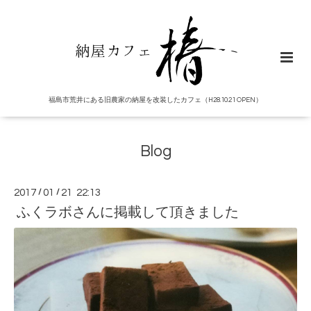
福島市荒井にある旧農家の納屋を改装したカフェ（H28.10.21 OPEN）
Blog
2017
/
01
/
21 22:13
ふくラボさんに掲載して頂きました