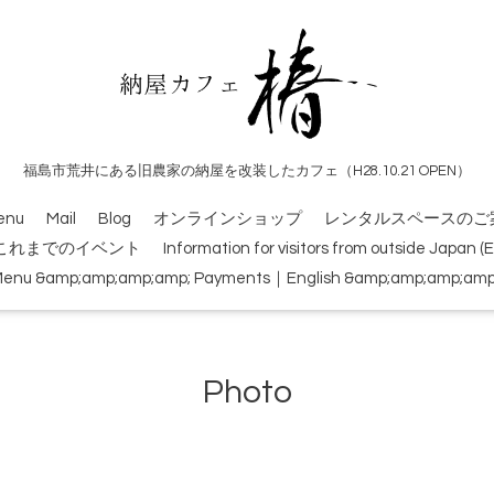
福島市荒井にある旧農家の納屋を改装したカフェ（H28.10.21 OPEN）
enu
Mail
Blog
オンラインショップ
レンタルスペースのご
これまでのイベント
Information for visitors from outside Japan 
Menu &amp;amp;amp;amp; Payments｜English &amp;amp;amp;amp; 
Photo