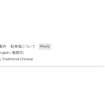
案内
駐車場について
Photo
(English / 繁體字)
Traditional Chinese