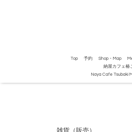
Top
予約
Shop・Map
M
納屋カフェ椿
Naya Cafe Tsubaki 
雑貨（販売）